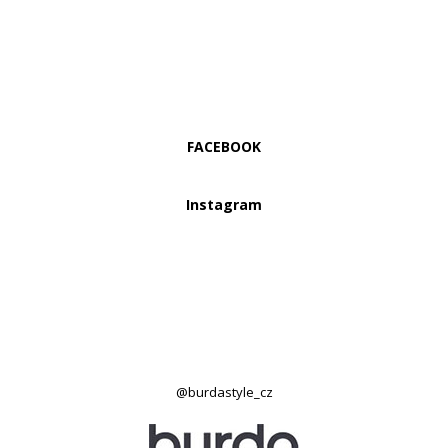
FACEBOOK
Instagram
@burdastyle_cz