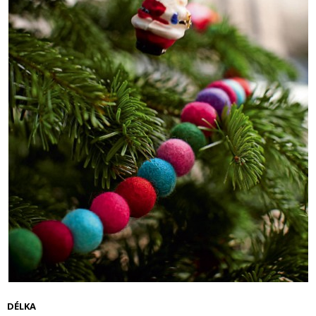
DÉLKA