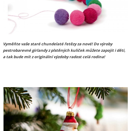
Vyměňte vaše staré chundelaté řetězy za nové! Do výroby
pestrobarevné girlandy z plstěných kuliček můžete zapojit i děti,
a tak bude mít z originální výzdoby radost celá rodina!