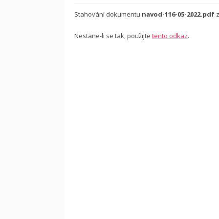
Stahování dokumentu
navod-116-05-2022.pdf
z
Nestane-li se tak, použijte
tento odkaz
.