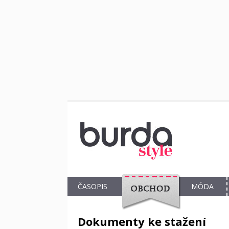
ČASOPIS
MÓDA
OBCHOD
Dokumenty ke stažení