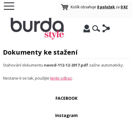
Košík obsahuje
0 položek
za
0 Kč
Dokumenty ke stažení
Stahování dokumentu
navod-112-12-2017.pdf
začne automaticky.
Nestane-li se tak, použijte
tento odkaz
.
FACEBOOK
Instagram