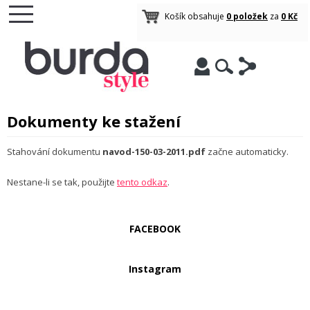
Košík obsahuje
0 položek
za
0 Kč
Dokumenty ke stažení
Stahování dokumentu
navod-150-03-2011.pdf
začne automaticky.
Nestane-li se tak, použijte
tento odkaz
.
FACEBOOK
Instagram