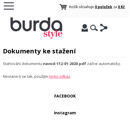
Košík obsahuje
0 položek
za
0 Kč
Dokumenty ke stažení
Stahování dokumentu
navod-112-01-2020.pdf
začne automaticky.
Nestane-li se tak, použijte
tento odkaz
.
FACEBOOK
Instagram