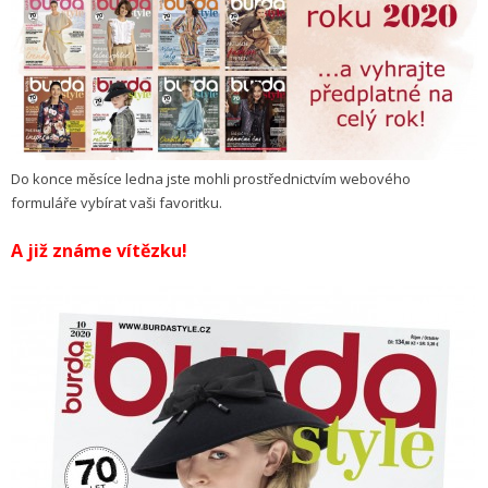
Do konce měsíce ledna jste mohli prostřednictvím webového
formuláře vybírat vaši favoritku.
A již známe vítězku!