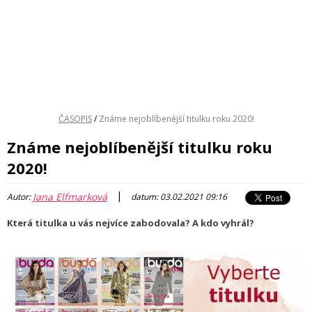
ČASOPIS
/
Známe nejoblíbenější titulku roku 2020!
Známe nejoblíbenější titulku roku
2020!
|
Jana Elfmarková
Autor:
datum: 03.02.2021 09:16
Která titulka u vás nejvíce zabodovala? A kdo vyhrál?