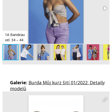
1A Bandeau
vel. 34 – 44
Galerie:
Burda Můj kurz šití 01/2022: Detaily
modelů