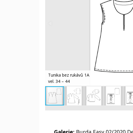
Tunika bez rukávů 1A
vel. 34 – 44
Galerie:
Burda Easy 02/2020 D