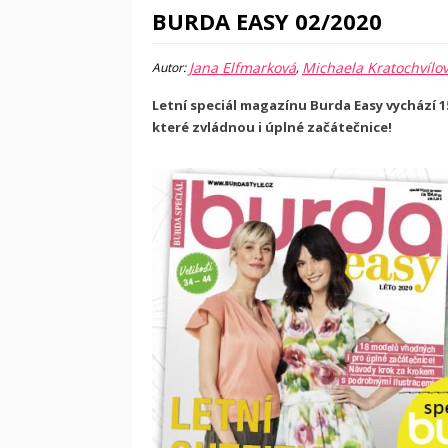
BURDA EASY 02/2020
Jana Elfmarková
Michaela Kratochvílo
Autor:
,
Letní speciál magazínu Burda Easy vychází 15
které zvládnou i úplné začátečnice!