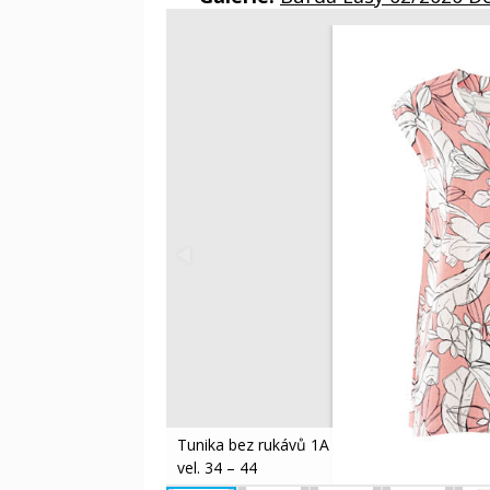
Tunika bez rukávů 1A
vel. 34 – 44