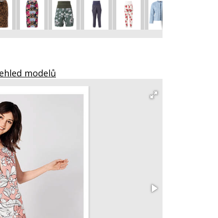
řehled modelů