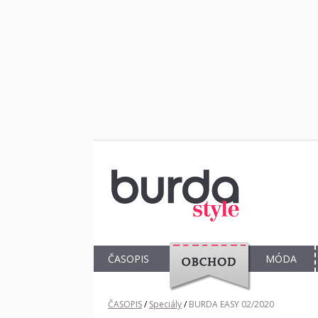
ČASOPIS
MÓDA
OBCHOD
ČASOPIS
/
Speciály
/
BURDA EASY 02/2020