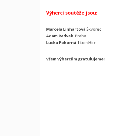
Výherci soutěže jsou:
Marcela Linhartová
Škvorec
Adam Radvak
Praha
Lucka Pokorná
Litoměřice
Všem výhercům gratulujeme!