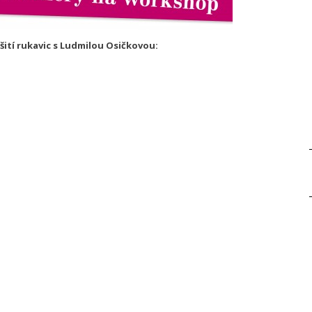
šití rukavic s Ludmilou Osičkovou: