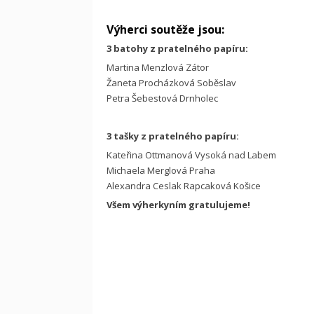
Výherci soutěže jsou:
3 batohy z pratelného papíru:
Martina Menzlová Zátor
Žaneta Procházková Soběslav
Petra Šebestová Drnholec
3 tašky z pratelného papíru:
Kateřina Ottmanová Vysoká nad Labem
Michaela Merglová Praha
Alexandra Ceslak Rapcaková Košice
Všem výherkyním gratulujeme!