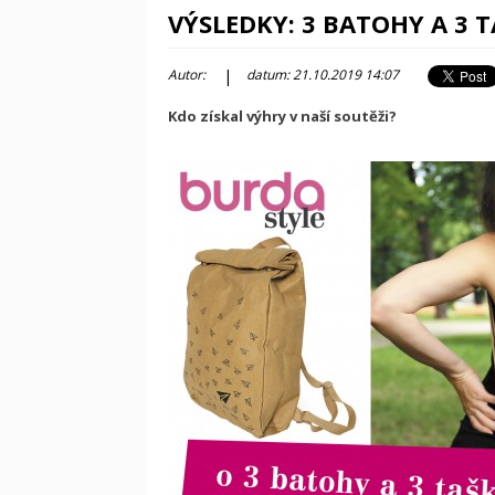
VÝSLEDKY: 3 BATOHY A 3 
|
Autor:
datum: 21.10.2019 14:07
Kdo získal výhry v naší soutěži?