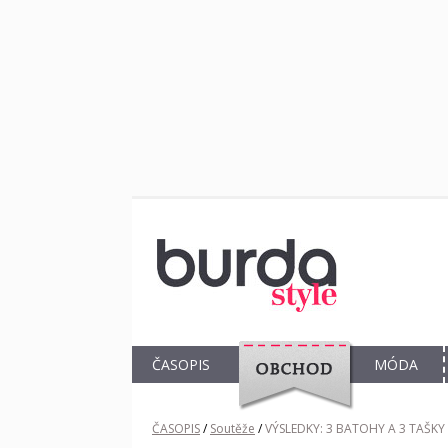
ČASOPIS
MÓDA
OBCHOD
ČASOPIS
/
Soutěže
/
VÝSLEDKY: 3 BATOHY A 3 TAŠKY