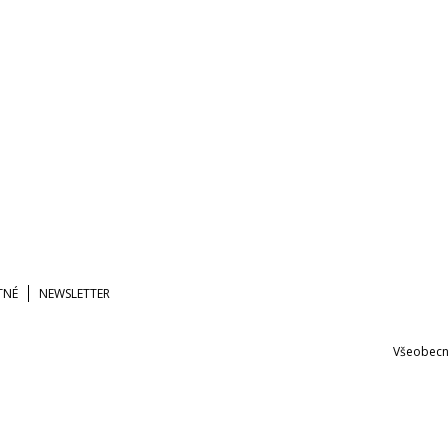
TNÉ
NEWSLETTER
Všeobecn