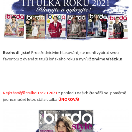
Rozhodli jste!
Prostřednictvím hlasování jste mohli vybírat svou
favoritku z dvanácti titulů loňského roku a nyní již
známe vítězku!
Nejkrásnější titulkou roku 2021
z pohledu našich čtenářů se poměrně
jednoznačně letos stála titulka
ÚNOROVÁ!