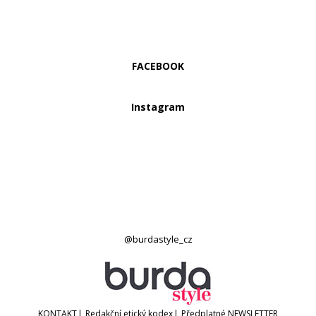
FACEBOOK
Instagram
@burdastyle_cz
KONTAKT
|
Redakční etický kodex
|
Předplatné
NEWSLETTER