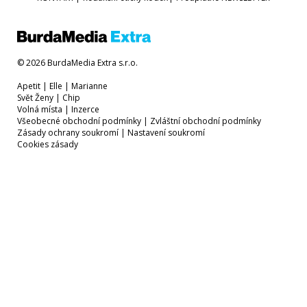
© 2026 BurdaMedia Extra s.r.o.
Apetit
|
Elle
|
Marianne
Svět Ženy
|
Chip
Volná místa
|
Inzerce
Všeobecné obchodní podmínky
|
Zvláštní obchodní podmínky
Zásady ochrany soukromí
|
Nastavení soukromí
Cookies zásady