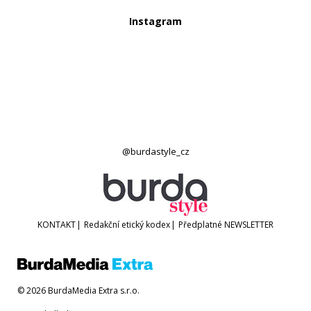
Instagram
@burdastyle_cz
KONTAKT
|
Redakční etický kodex
|
Předplatné
NEWSLETTER
© 2026 BurdaMedia Extra s.r.o.