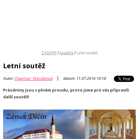
ČASOPIS
/
Soutěže
/
Letní soutěž
Letní soutěž
|
Dagmar Vlasáková
Autor:
datum: 11.07.2016 10:18
Prázdniny jsou v plném proudu, proto jsme pro vás připravili
další soutěž!