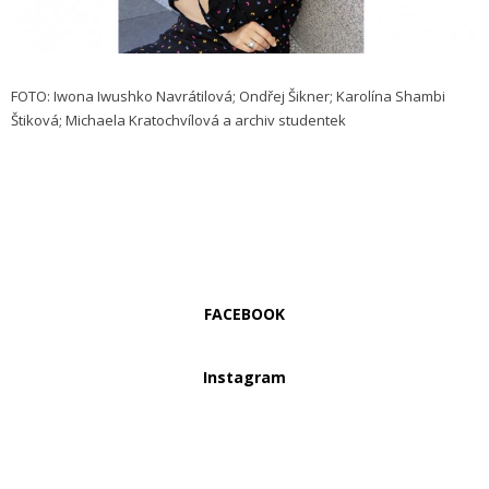
FOTO: Iwona Iwushko Navrátilová; Ondřej Šikner; Karolína Shambi
Štiková; Michaela Kratochvílová a archiv studentek
FACEBOOK
Instagram