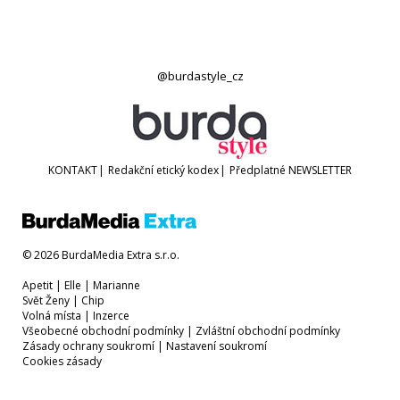
@burdastyle_cz
KONTAKT
|
Redakční etický kodex
|
Předplatné
NEWSLETTER
© 2026 BurdaMedia Extra s.r.o.
Apetit
|
Elle
|
Marianne
Svět Ženy
|
Chip
Volná místa
|
Inzerce
Všeobecné obchodní podmínky
|
Zvláštní obchodní podmínky
Zásady ochrany soukromí
|
Nastavení soukromí
Cookies zásady