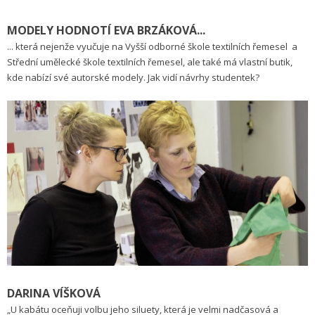
MODELY HODNOTÍ EVA BRZÁKOVÁ...
... která nejenže vyučuje na Vyšší odborné škole textilních řemesel a
Střední umělecké škole textilních řemesel, ale také má vlastní butik,
kde nabízí své autorské modely. Jak vidí návrhy studentek?
DARINA VÍŠKOVÁ
„U kabátu oceňuji volbu jeho siluety, která je velmi nadčasová a