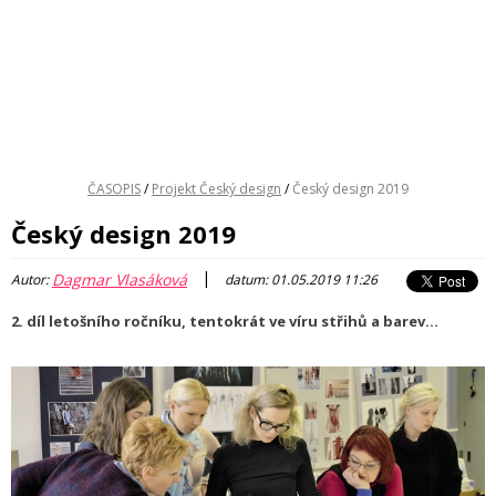
ČASOPIS
/
Projekt Český design
/
Český design 2019
Český design 2019
|
Dagmar Vlasáková
Autor:
datum: 01.05.2019 11:26
2. díl letošního ročníku, tentokrát ve víru střihů a barev...