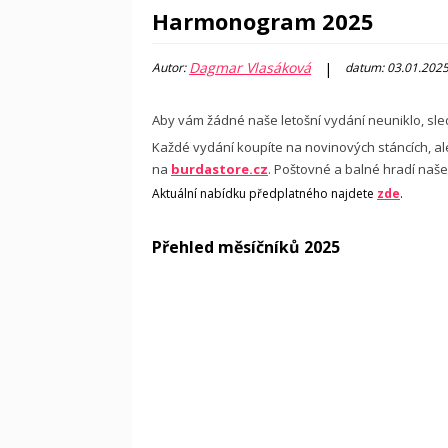
Harmonogram 2025
Dagmar Vlasáková
|
Autor:
datum: 03.01.202
Aby vám žádné naše letošní vydání neuniklo, sl
Každé vydání koupíte na novinových stáncích, a
na
burdastore.cz
. Poštovné a balné hradí naše
Aktuální nabídku předplatného najdete
zde
.
Přehled měsíčníků 2025