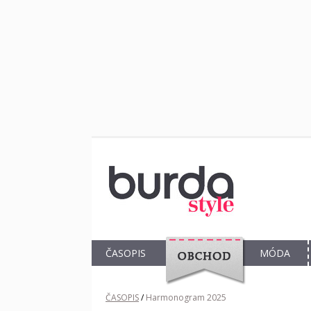
ČASOPIS
MÓDA
OBCHOD
ČASOPIS
/
Harmonogram 2025