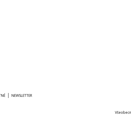
TNÉ
NEWSLETTER
Všeobecn