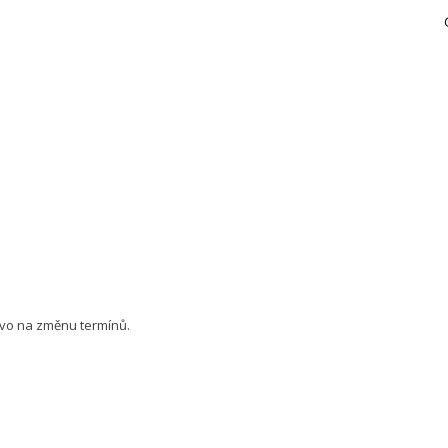
ávo na změnu termínů.