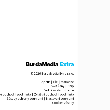
© 2026 BurdaMedia Extra s.r.o.
Apetit
|
Elle
|
Marianne
Svět Ženy
|
Chip
Volná místa
|
Inzerce
é obchodní podmínky
|
Zvláštní obchodní podmínky
Zásady ochrany soukromí
|
Nastavení soukromí
Cookies zásady