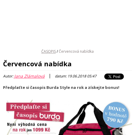
ČASOPIS
/
Červencová nabídka
Červencová nabídka
|
Jana Zlámalová
Autor:
datum: 19.06.2018 05:47
Předplaťte si časopis Burda Style na rok a získejte bonus!