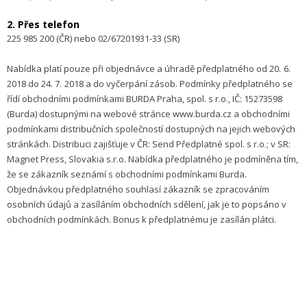
2. Přes telefon
225 985 200 (ČR) nebo 02/67201931-33 (SR)
Nabídka platí pouze při objednávce a úhradě předplatného od 20. 6.
2018 do 24. 7. 2018 a do vyčerpání zásob. Podmínky předplatného se
řídí obchodními podmínkami BURDA Praha, spol. s r.o., IČ: 15273598
(Burda) dostupnými na webové stránce www.burda.cz a obchodními
podmínkami distribučních společností dostupných na jejich webových
stránkách. Distribuci zajišťuje v ČR: Send Předplatné spol. s r.o.; v SR:
Magnet Press, Slovakia s.r.o. Nabídka předplatného je podmíněna tím,
že se zákazník seznámí s obchodními podmínkami Burda.
Objednávkou předplatného souhlasí zákazník se zpracováním
osobních údajů a zasíláním obchodních sdělení, jak je to popsáno v
obchodních podmínkách. Bonus k předplatnému je zasílán plátci.