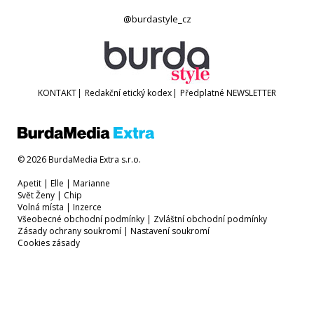
@burdastyle_cz
KONTAKT
|
Redakční etický kodex
|
Předplatné
NEWSLETTER
© 2026 BurdaMedia Extra s.r.o.
Apetit
|
Elle
|
Marianne
Svět Ženy
|
Chip
Volná místa
|
Inzerce
Všeobecné obchodní podmínky
|
Zvláštní obchodní podmínky
Zásady ochrany soukromí
|
Nastavení soukromí
Cookies zásady