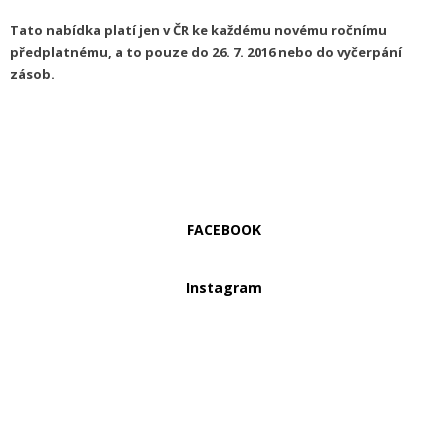
Tato nabídka platí jen v ČR ke každému novému ročnímu
předplatnému, a to pouze do 26. 7. 2016 nebo do vyčerpání
zásob.
FACEBOOK
Instagram