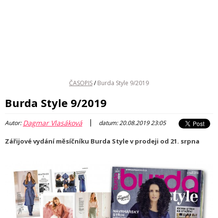
ČASOPIS
/
Burda Style 9/2019
Burda Style 9/2019
|
Dagmar Vlasáková
Autor:
datum: 20.08.2019 23:05
Zářijové vydání měsíčníku Burda Style v prodeji od 21. srpna