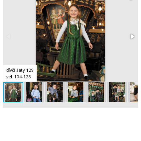
dívčí šaty 129
vel. 104-128