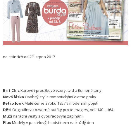
na stáncích od 23. srpna 2017
Brit Chic
Kárové i proužkové vzory, tvíd a tlumené tóny
Nová láska
Osobitý styl s romantickými a etno prvky
Retro look
Malé černé z roku 1957 v moderním pojetí
Děti
Originální a rozverné outfity pro teenagery, vel. 140 – 164
Muži
Parádní vesty s dvouřadovým zapínání
Plus
Modely v pastelových odstínech na každý den