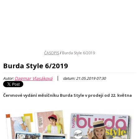
ČASOPIS
/
Burda Style 6/2019
Burda Style 6/2019
|
Dagmar Vlasáková
Autor:
datum: 21.05.2019 07:30
Červnové vydání měsíčníku Burda Style v prodeji od 22. května