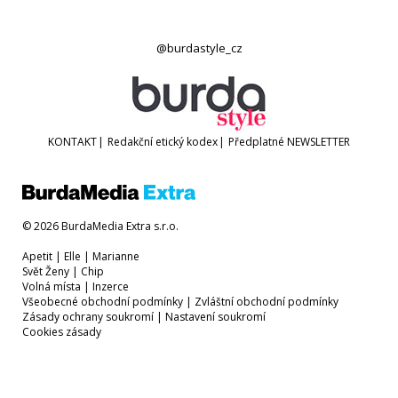
@burdastyle_cz
KONTAKT
|
Redakční etický kodex
|
Předplatné
NEWSLETTER
© 2026 BurdaMedia Extra s.r.o.
Apetit
|
Elle
|
Marianne
Svět Ženy
|
Chip
Volná místa
|
Inzerce
Všeobecné obchodní podmínky
|
Zvláštní obchodní podmínky
Zásady ochrany soukromí
|
Nastavení soukromí
Cookies zásady