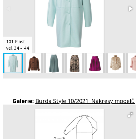
101 Plášť
vel. 34 – 44
Galerie:
Burda Style 10/2021: Nákresy modelů