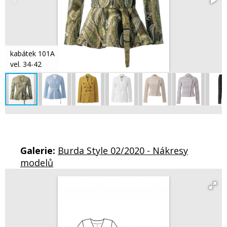
kabátek 101A
vel. 34-42
Galerie:
Burda Style 02/2020 - Nákresy
modelů