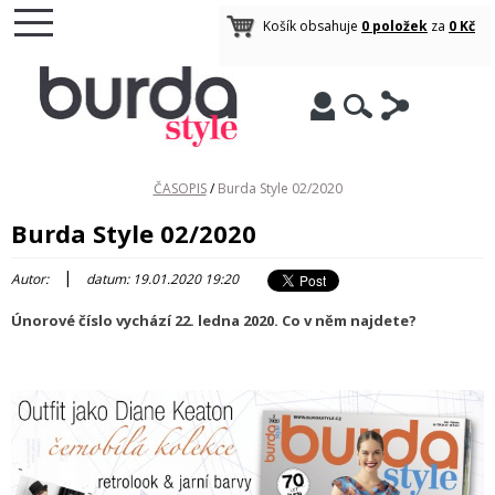
Košík obsahuje
0 položek
za
0 Kč
ČASOPIS
/
Burda Style 02/2020
Burda Style 02/2020
|
Autor:
datum: 19.01.2020 19:20
Únorové číslo vychází 22. ledna 2020. Co v něm najdete?