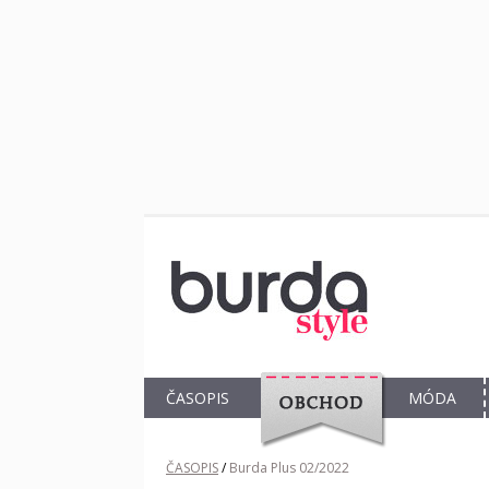
ČASOPIS
MÓDA
OBCHOD
ČASOPIS
/
Burda Plus 02/2022