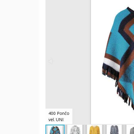
400 Pončo
vel. UNI