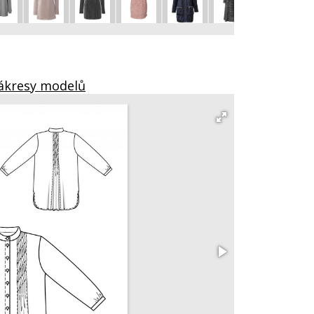
Nákresy modelů