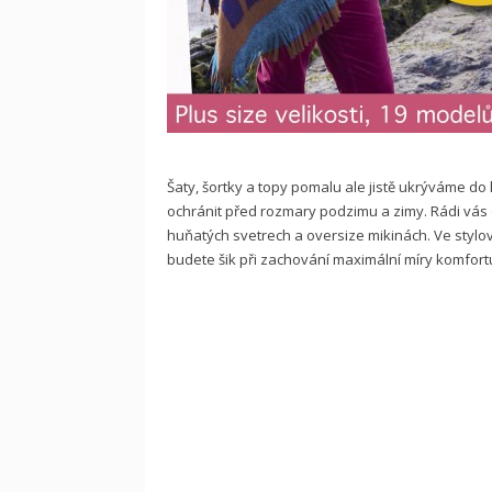
Šaty, šortky a topy pomalu ale jistě ukrýváme do 
ochránit před rozmary podzimu a zimy. Rádi vá
huňatých svetrech a oversize mikinách. Ve stylov
budete šik při zachování maximální míry komfort