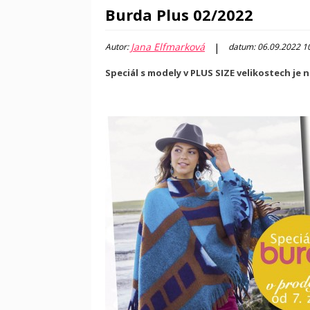
Burda Plus 02/2022
Jana Elfmarková
|
Autor:
datum: 06.09.2022 1
Speciál s modely v PLUS SIZE velikostech je n