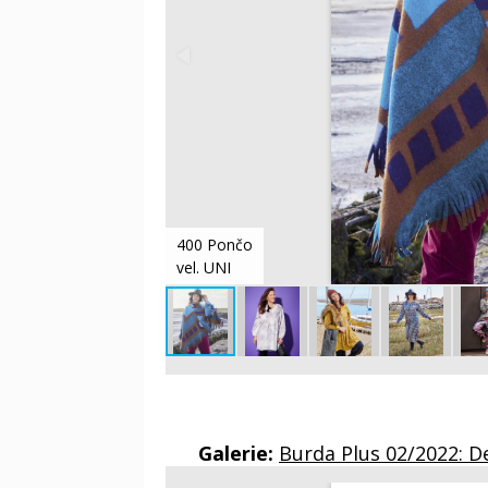
400 Pončo
vel. UNI
Galerie:
Burda Plus 02/2022: D