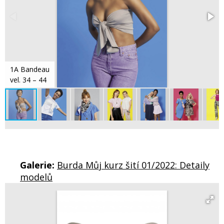
1A Bandeau
vel. 34 – 44
Galerie:
Burda Můj kurz šití 01/2022: Detaily
modelů