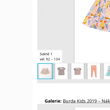
Sukně 1
vel. 92 – 134
Galerie:
Burda Kids 2019 – Ná