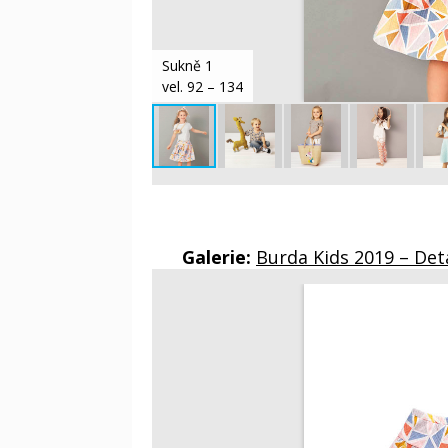
Sukně 1
vel. 92 – 134
Galerie:
Burda Kids 2019 – Det