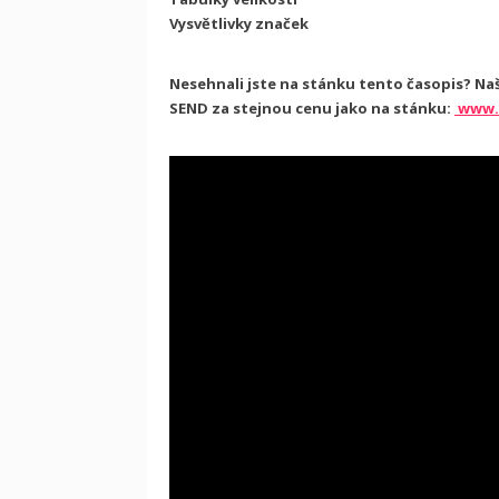
Vysvětlivky značek
Nesehnali jste na stánku tento časopis? Na
SEND za stejnou cenu jako na stánku:
www.