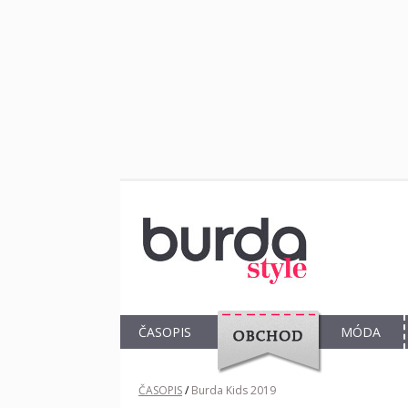
ČASOPIS
MÓDA
OBCHOD
ČASOPIS
/
Burda Kids 2019