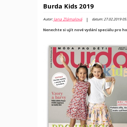
Burda Kids 2019
Jana Zlámalová
|
Autor:
datum: 27.02.2019 05
Nenechte si ujít nové vydání speciálu pro hol