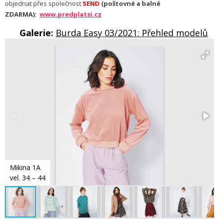
objednat přes společnost
SEND
(poštovné a balné
ZDARMA):
www.predplatsi.cz
Galerie:
Burda Easy 03/2021: Přehled modelů
Mikina 1A
vel. 34 – 44