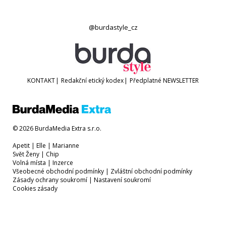
@burdastyle_cz
KONTAKT
|
Redakční etický kodex
|
Předplatné
NEWSLETTER
© 2026 BurdaMedia Extra s.r.o.
Apetit
|
Elle
|
Marianne
Svět Ženy
|
Chip
Volná místa
|
Inzerce
Všeobecné obchodní podmínky
|
Zvláštní obchodní podmínky
Zásady ochrany soukromí
|
Nastavení soukromí
Cookies zásady