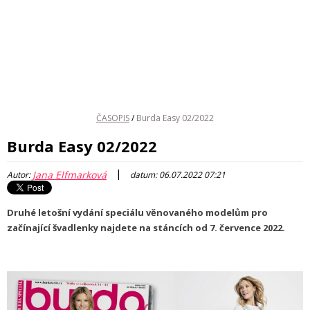
ČASOPIS
/
Burda Easy 02/2022
Burda Easy 02/2022
|
Jana Elfmarková
Autor:
datum: 06.07.2022 07:21
Druhé letošní vydání speciálu věnovaného modelům pro
začínající švadlenky najdete na stáncích od 7. července 2022.