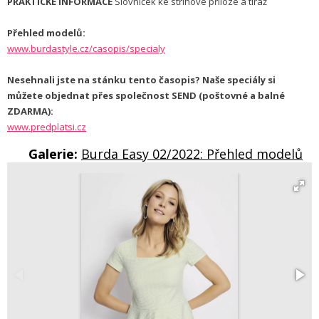
PRAKTICKÉ INFORMACE
Slovníček ke střihové příloze a tiráž
Přehled modelů:
www.burdastyle.cz/casopis/specialy
Nesehnali jste na stánku tento časopis? Naše speciály si
můžete objednat přes společnost SEND (poštovné a balné
ZDARMA):
www.predplatsi.cz
Galerie:
Burda Easy 02/2022: Přehled modelů