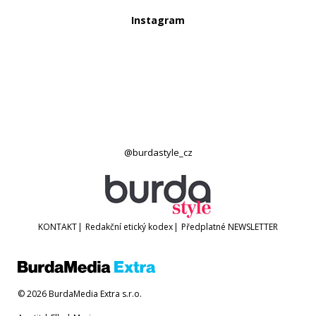
Instagram
@burdastyle_cz
KONTAKT
|
Redakční etický kodex
|
Předplatné
NEWSLETTER
© 2026 BurdaMedia Extra s.r.o.