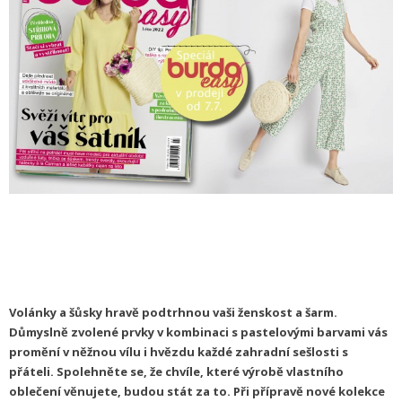
Volánky a šůsky hravě podtrhnou vaši ženskost a šarm.
Důmyslně zvolené prvky v kombinaci s pastelovými barvami vás
promění v něžnou vílu i hvězdu každé zahradní sešlosti s
přáteli. Spolehněte se, že chvíle, které výrobě vlastního
oblečení věnujete, budou stát za to. Při přípravě nové kolekce