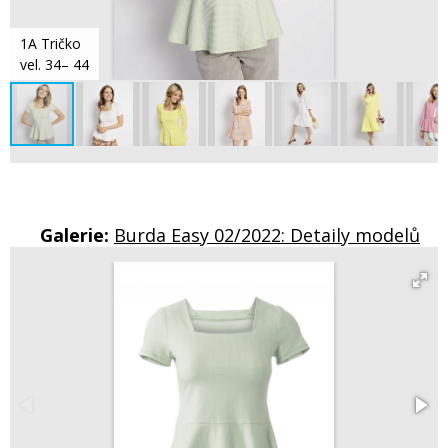
1A Tričko
vel. 34– 44
Galerie:
Burda Easy 02/2022: Detaily modelů