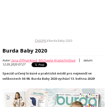
ČASOPIS
/
Burda Baby 2020
Burda Baby 2020
|
Jana Elfmarková
Michaela Kratochvílová
Autor:
,
datum:
12.05.2020 07:27
Speciál určený krásné a praktické módě pro nejmenší ve
velikostech 56-98. Burda Baby 2020 vychází 13. května 2020!