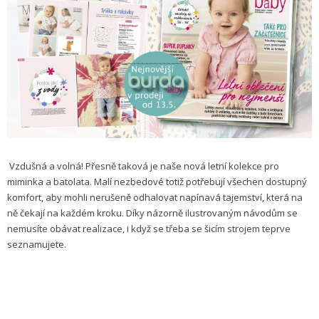
Vzdušná a volná! Přesně taková je naše nová letní kolekce pro
miminka a batolata. Malí nezbedové totiž potřebují všechen dostupný
komfort, aby mohli nerušeně odhalovat napínavá tajemství, která na
ně čekají na každém kroku. Díky názorně ilustrovaným návodům se
nemusíte obávat realizace, i když se třeba se šicím strojem teprve
seznamujete.