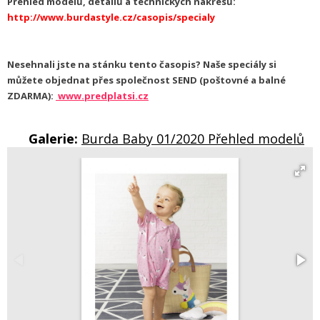
Přehled modelů, detailů a technických nákresů:
http://www.
burdastyle.cz/casopis/specialy
Nesehnali jste na stánku tento časopis? Naše speciály si
můžete objednat přes společnost SEND (poštovné a balné
ZDARMA):
www.predplatsi.cz
Galerie:
Burda Baby 01/2020 Přehled modelů