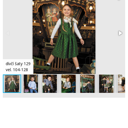
dívčí šaty 129
vel. 104-128