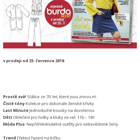
v prodeji od 25. července 2018
Prostě svá!
Stálice ze 70. let, které jsou znovu in!
Čisté tóny
Kolekce pro dokonale ženské křivky
Last Minute
Jednoduché kousky na dovolenou
Děti
Oblečení pro holky a kluky ve vel. 116 – 140
Móda Plus
Nepřehlédnutelné outfity pro sebevědomé ženy
Trend
Efektní řasení na tričku