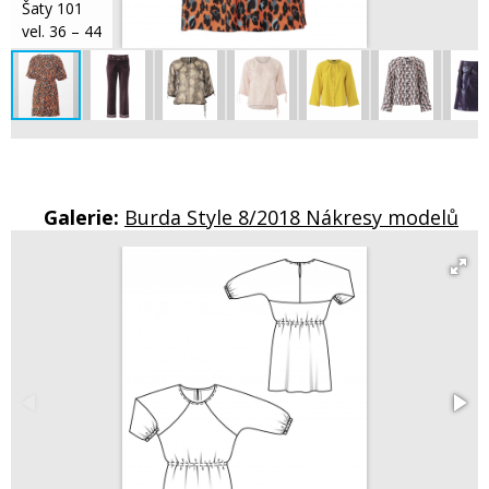
Šaty 101
vel. 36 – 44
Galerie:
Burda Style 8/2018 Nákresy modelů