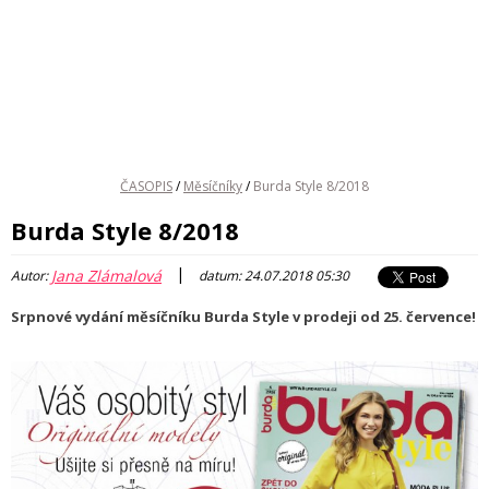
ČASOPIS
/
Měsíčníky
/
Burda Style 8/2018
Burda Style 8/2018
|
Jana Zlámalová
Autor:
datum: 24.07.2018 05:30
Srpnové vydání měsíčníku Burda Style v prodeji od 25. července!