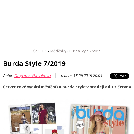
ČASOPIS
/
Měsíčníky
/
Burda Style 7/2019
Burda Style 7/2019
|
Dagmar Vlasáková
Autor:
datum: 18.06.2019 20:09
Červencové vydání měsíčníku Burda Style v prodeji od 19. června