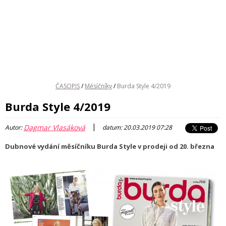
ČASOPIS
/
Měsíčníky
/
Burda Style 4/2019
Burda Style 4/2019
|
Dagmar Vlasáková
Autor:
datum: 20.03.2019 07:28
Dubnové vydání měsíčníku Burda Style v prodeji od 20. března