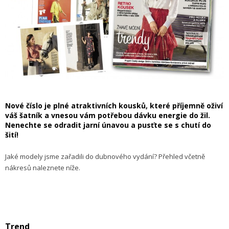
Nové číslo je plné atraktivních kousků, které příjemně oživí
váš šatník a vnesou vám potřebou dávku energie do žil.
Nenechte se odradit jarní únavou a pusťte se s chutí do
šití!
Jaké modely jsme zařadili do dubnového vydání? Přehled včetně
nákresů naleznete níže.
Trend