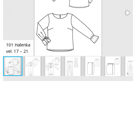
101 Halenka
vel. 17 – 21