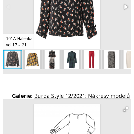
101A Halenka
vel.17 – 21
Galerie:
Burda Style 12/2021: Nákresy modelů