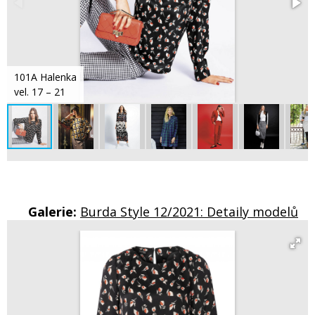
101A Halenka
vel. 17 – 21
Galerie:
Burda Style 12/2021: Detaily modelů