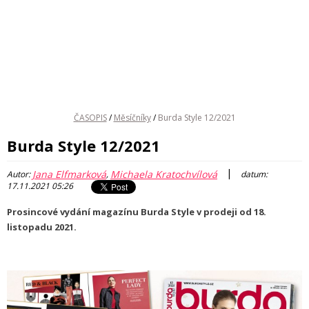
ČASOPIS
/
Měsíčníky
/
Burda Style 12/2021
Burda Style 12/2021
|
Jana Elfmarková
Michaela Kratochvílová
Autor:
,
datum:
17.11.2021 05:26
Prosincové vydání magazínu Burda Style v prodeji od 18.
listopadu 2021.