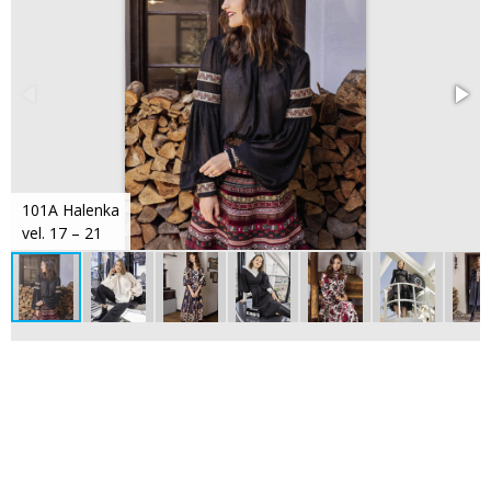
101A Halenka
vel. 17 – 21