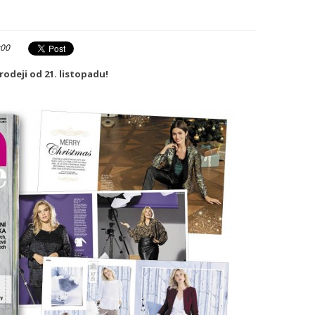
:00
odeji od 21. listopadu!