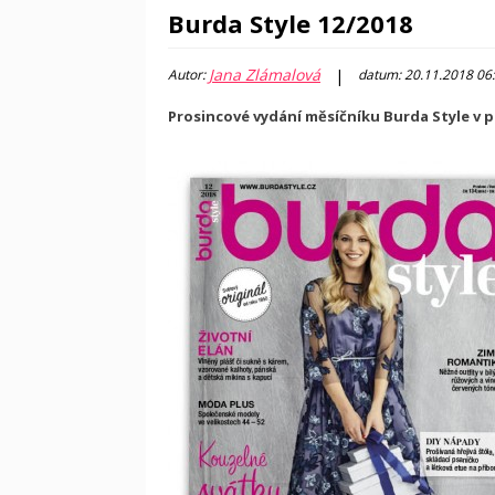
Burda Style 12/2018
Jana Zlámalová
|
Autor:
datum: 20.11.2018 06
Prosincové vydání měsíčníku Burda Style v pr