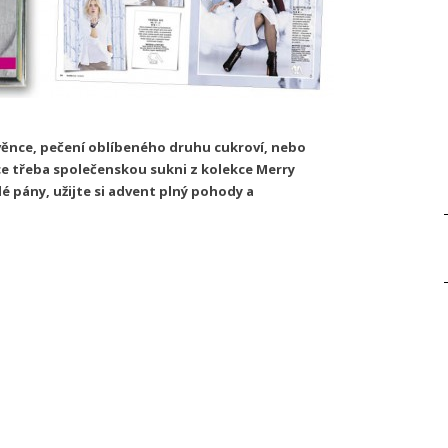
 věnce, pečení oblíbeného druhu cukroví, nebo
ce třeba společenskou sukni z kolekce Merry
é pány, užijte si advent plný pohody a