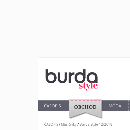
ČASOPIS
MÓDA
OBCHOD
ČASOPIS
/
Měsíčníky
/
Burda Style 12/2018