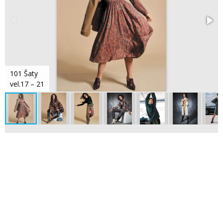
101 Šaty
vel.17 – 21