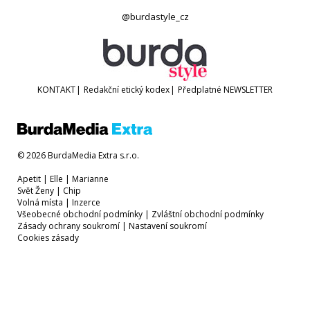
@burdastyle_cz
KONTAKT
|
Redakční etický kodex
|
Předplatné
NEWSLETTER
© 2026 BurdaMedia Extra s.r.o.
Apetit
|
Elle
|
Marianne
Svět Ženy
|
Chip
Volná místa
|
Inzerce
Všeobecné obchodní podmínky
|
Zvláštní obchodní podmínky
Zásady ochrany soukromí
|
Nastavení soukromí
Cookies zásady