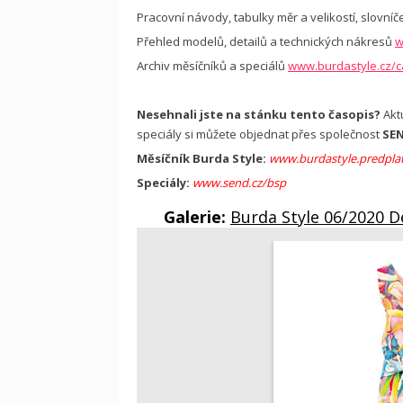
Pracovní návody, tabulky měr a velikostí, slovníč
Přehled modelů, detailů a technických nákresů
w
Archiv měsíčníků a speciálů
www.burdastyle.cz/c
Nesehnali jste na stánku tento časopis?
Aktu
speciály si můžete objednat přes společnost
SE
Měsíčník Burda Style:
www.burdastyle.predplat
Speciály:
www.send.cz/bsp
Galerie:
Burda Style 06/2020 D