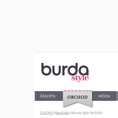
ČASOPIS
MÓDA
OBCHOD
ČASOPIS
/
Měsíčníky
/
Burda Style 06/2020