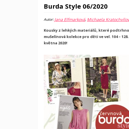
Burda Style 06/2020
Jana Elfmarková
Michaela Kratochvílo
Autor:
,
Kousky z lehkých materiálů, které podtrhnou
mušelínová kolekce pro děti ve vel. 104 – 128.
května 2020!