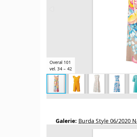
Overal 101
vel. 34 – 42
Galerie:
Burda Style 06/2020 