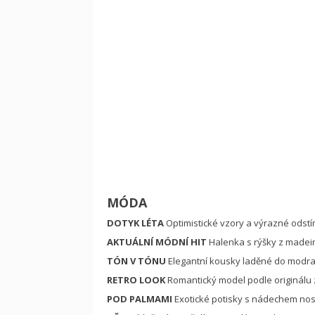
MÓDA
DOTYK LÉTA
Optimistické vzory a výrazné odstí
AKTUÁLNÍ MÓDNÍ HIT
Halenka s rýšky z madei
TÓN V TÓNU
Elegantní kousky laděné do modr
RETRO LOOK
Romantický model podle originálu 
POD PALMAMI
Exotické potisky s nádechem nos