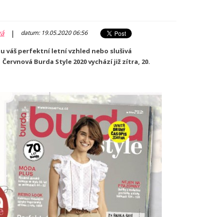
vá
|
datum: 19.05.2020 06:56
 váš perfektní letní vzhled nebo slušivá
 Červnová Burda Style 2020 vychází již zítra, 20.