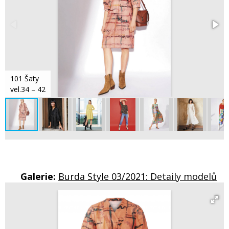
101 Šaty
vel.34 – 42
Galerie:
Burda Style 03/2021: Detaily modelů