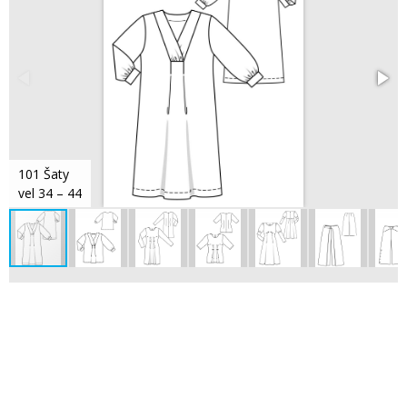
101 Šaty
vel 34 – 44