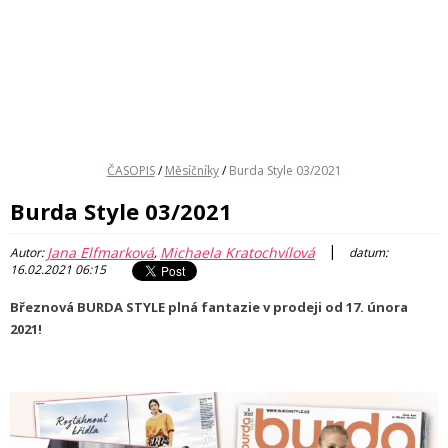
ČASOPIS
/
Měsíčníky
/
Burda Style 03/2021
Burda Style 03/2021
|
Jana Elfmarková
Michaela Kratochvílová
Autor:
,
datum:
16.02.2021 06:15
Březnová BURDA STYLE plná fantazie v prodeji od 17. února
2021!