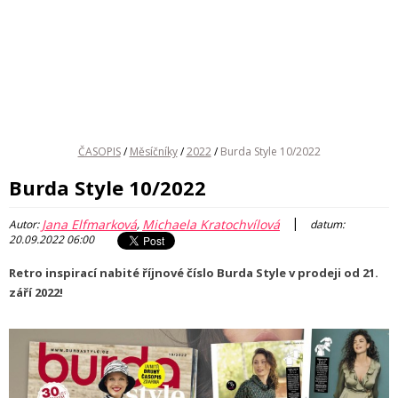
ČASOPIS
/
Měsíčníky
/
2022
/
Burda Style 10/2022
Burda Style 10/2022
|
Jana Elfmarková
Michaela Kratochvílová
Autor:
,
datum:
20.09.2022 06:00
Retro inspirací nabité říjnové číslo Burda Style v prodeji od 21.
září 2022!