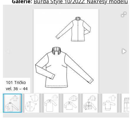
Galerie:
Burda Style 10/2022: Nákresy modelů
101 Tričko
vel. 36 – 44