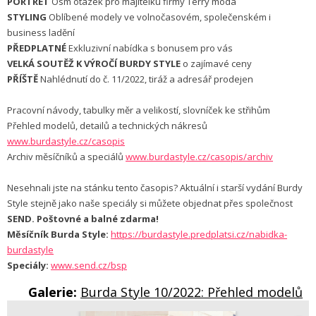
PORTRÉT
Osm otázek pro majitelku firmy Terry móda
STYLING
Oblíbené modely ve volnočasovém, společenském i
business ladění
PŘEDPLATNÉ
Exkluzivní nabídka s bonusem pro vás
VELKÁ SOUTĚŽ K VÝROČÍ BURDY STYLE
o zajímavé ceny
PŘÍŠTĚ
Nahlédnutí do č. 11/2022, tiráž a adresář prodejen
Pracovní návody, tabulky měr a velikostí, slovníček ke střihům
Přehled modelů, detailů a technických nákresů
www.burdastyle.cz/casopis
Archiv měsíčníků a speciálů
www.burdastyle.cz/casopis/archiv
Nesehnali jste na stánku tento časopis? Aktuální i starší vydání Burdy
Style stejně jako naše speciály si můžete objednat přes společnost
SEND. Poštovné a balné zdarma!
Měsíčník Burda Style:
https://burdastyle.predplatsi.cz/nabidka-
burdastyle
Speciály:
www.send.cz/bsp
Galerie:
Burda Style 10/2022: Přehled modelů