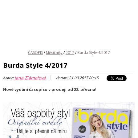
ČASOPIS
/
Měsíčníky
/
2017
/
Burda Style 4/2017
Burda Style 4/2017
|
Jana Zlámalová
Autor:
datum: 21.03.2017 00:15
Nové vydání časopisu v prodeji od 22. března!