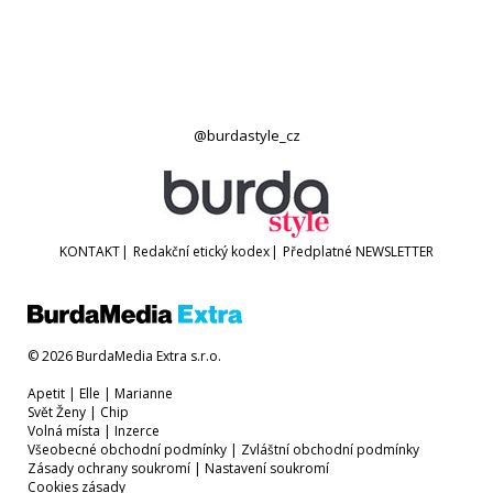
@burdastyle_cz
KONTAKT
|
Redakční etický kodex
|
Předplatné
NEWSLETTER
© 2026 BurdaMedia Extra s.r.o.
Apetit
|
Elle
|
Marianne
Svět Ženy
|
Chip
Volná místa
|
Inzerce
Všeobecné obchodní podmínky
|
Zvláštní obchodní podmínky
Zásady ochrany soukromí
|
Nastavení soukromí
Cookies zásady