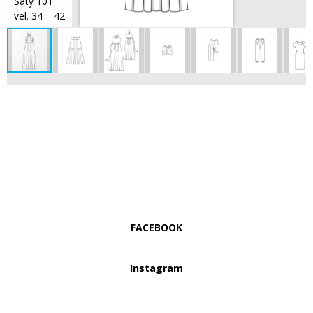
Šaty 101
vel. 34 – 42
FACEBOOK
Instagram