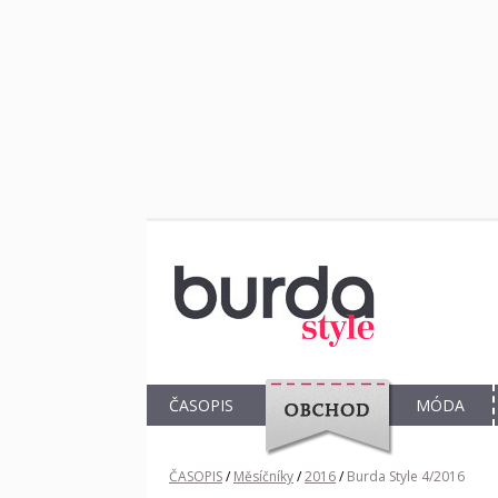
ČASOPIS
MÓDA
OBCHOD
ČASOPIS
/
Měsíčníky
/
2016
/
Burda Style 4/2016