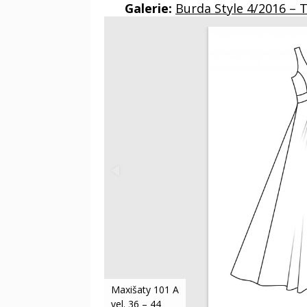
Galerie:
Burda Style 4/2016 – 
Maxišaty 101 A
vel. 36 – 44