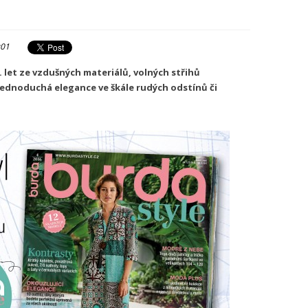
:01
. let ze vzdušných materiálů, volných střihů
 jednoduchá elegance ve škále rudých odstínů či