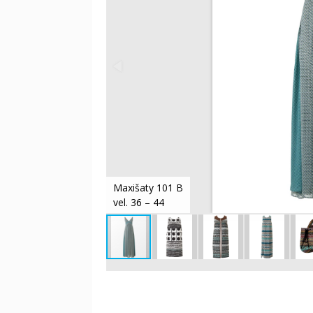
Maxišaty 101 B
vel. 36 – 44