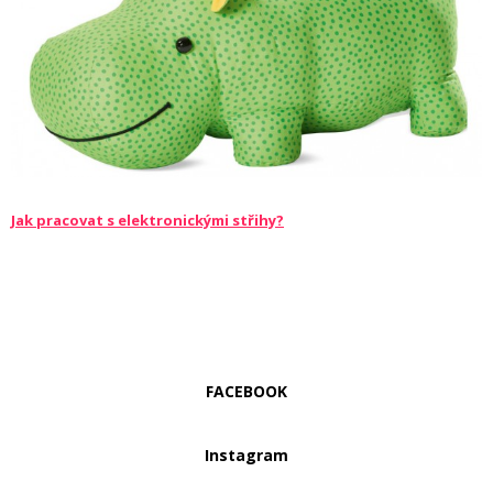
Jak pracovat s elektronickými střihy?
FACEBOOK
Instagram