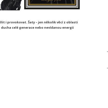
it i provokovat. Šaty – jen několik věcí z oblasti
, ducha celé generace nebo nevídanou energii