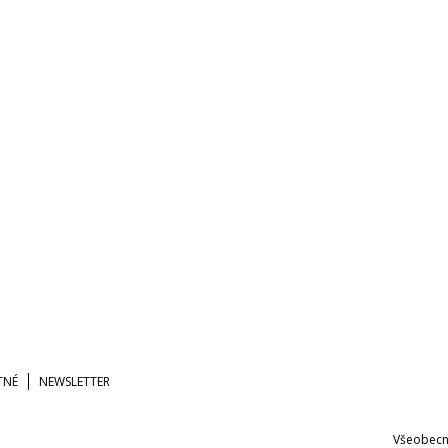
TNÉ
NEWSLETTER
Všeobecn