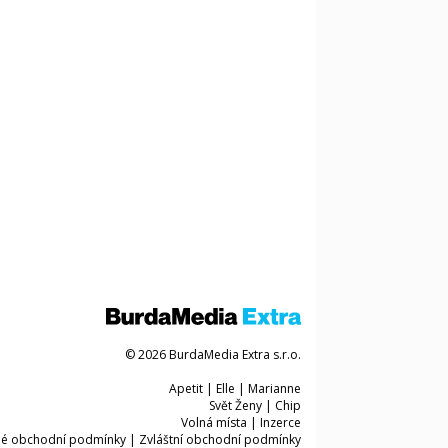
© 2026 BurdaMedia Extra s.r.o.
Apetit
|
Elle
|
Marianne
Svět Ženy
|
Chip
Volná místa
|
Inzerce
é obchodní podmínky
|
Zvláštní obchodní podmínky