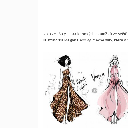
V knize "Šaty – 100 ikonických okamžiků ve sv
ilustrátorka Megan Hess výjimečné šaty, které v