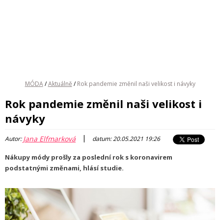
MÓDA
/
Aktuálně
/
Rok pandemie změnil naši velikost i návyky
Rok pandemie změnil naši velikost i
návyky
|
Jana Elfmarková
Autor:
datum: 20.05.2021 19:26
Nákupy módy prošly za poslední rok s koronavirem
podstatnými změnami, hlásí studie.