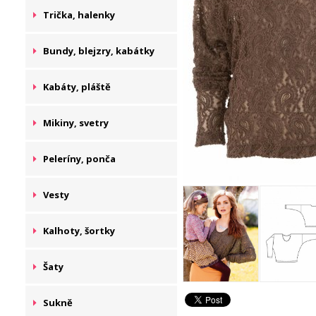
Trička, halenky
Bundy, blejzry, kabátky
Kabáty, pláště
Mikiny, svetry
Peleríny, ponča
Vesty
Kalhoty, šortky
Šaty
Sukně